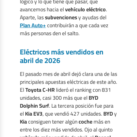
lógico y lo que tiene que pasar, que
avancemos hacia el
vehículo eléctrico
.
Aparte, las
subvenciones
y ayudas del
Plan Auto+
contribuirán a que cada vez
más personas den el salto.
Eléctricos más vendidos en
abril de 2026
El pasado mes de abril dejó clara una de las
principales apuestas eléctricas de este año.
El
Toyota C-HR
lideró el ranking con 831
unidades, casi 300 más que el
BYD
Dolphin Surf
. La tercera posición fue para
el
Kia EV3
, que vendió 427 unidades.
BYD
y
Kia
consiguen tener algún
coche
más en
entre los diez más vendidos. Ojo al quinto