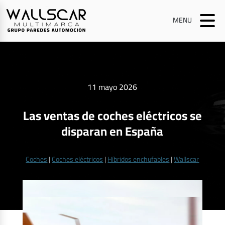
MENU
11 mayo 2026
Las ventas de coches eléctricos se
disparan en España
Coches
|
Coches eléctricos
|
Híbridos enchufables
|
Wallscar