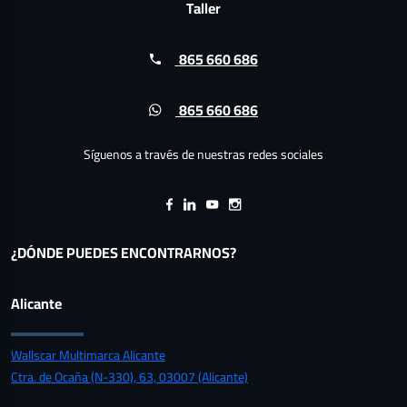
Taller
865 660 686
865 660 686
Síguenos a través de nuestras redes sociales
¿DÓNDE PUEDES ENCONTRARNOS?
Alicante
Wallscar Multimarca Alicante
Ctra. de Ocaña (N-330), 63, 03007 (Alicante)