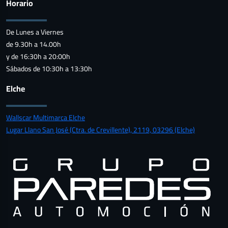
Horario
De Lunes a Viernes
de 9.30h a 14.00h
y de 16:30h a 20:00h
Sábados de 10:30h a 13:30h
Elche
Wallscar Multimarca Elche
Lugar Llano San José (Ctra. de Crevillente), 2119, 03296 (Elche)