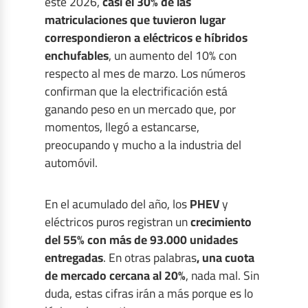
este 2026,
casi el 30% de las
matriculaciones que tuvieron lugar
correspondieron a eléctricos e híbridos
enchufables
, un aumento del 10% con
respecto al mes de marzo. Los números
confirman que la electrificación está
ganando peso en un mercado que, por
momentos, llegó a estancarse,
preocupando y mucho a la industria del
automóvil.
En el acumulado del año, los
PHEV
y
eléctricos puros registran un
crecimiento
del 55% con más de 93.000 unidades
entregadas
. En otras palabras
, una cuota
de mercado cercana al 20%
, nada mal. Sin
duda, estas cifras irán a más porque es lo