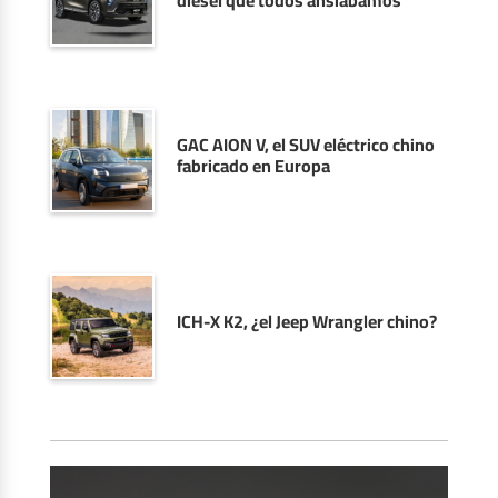
GAC AION V, el SUV eléctrico chino
fabricado en Europa
ICH-X K2, ¿el Jeep Wrangler chino?