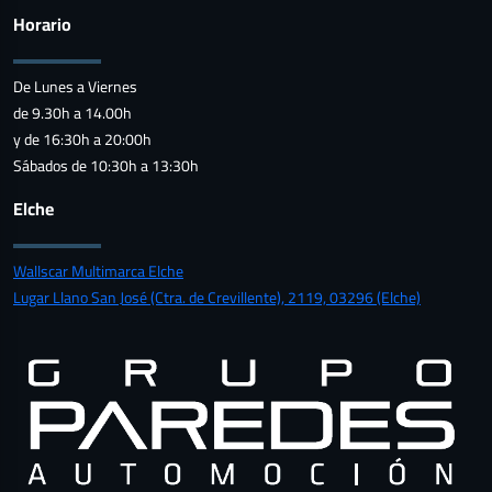
Horario
De Lunes a Viernes
de 9.30h a 14.00h
y de 16:30h a 20:00h
Sábados de 10:30h a 13:30h
Elche
Wallscar Multimarca Elche
Lugar Llano San José (Ctra. de Crevillente), 2119, 03296 (Elche)