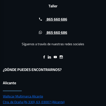
Taller
865 660 686
865 660 686
Síguenos a través de nuestras redes sociales
¿DÓNDE PUEDES ENCONTRARNOS?
Alicante
Wallscar Multimarca Alicante
Ctra. de Ocaña (N-330), 63, 03007 (Alicante)