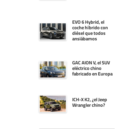
EVO 6 Hybrid, el
coche híbrido con
diésel que todos
ansiábamos
GAC AION V, el SUV
eléctrico chino
fabricado en Europa
ICH-X K2, ¿el Jeep
Wrangler chino?