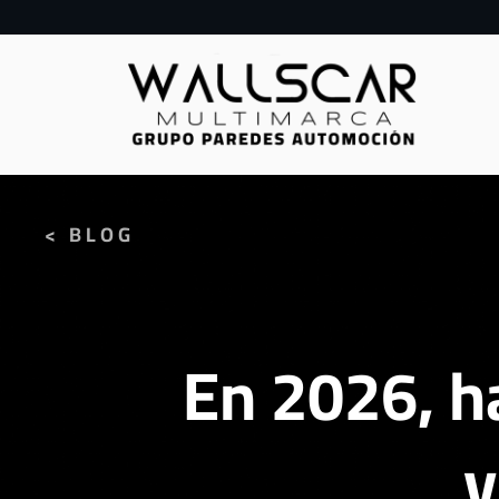
< BLOG
En 2026, h
v