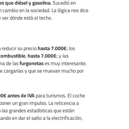
s que diésel y gasolina
. Sucedió en
cambio en la sociedad. La lógica nos dice
e ver dónde está el techo.
n reducir su precio
hasta 7.000€
; los
 combustible
,
hasta 7.000€
; y las
ema de las
furgonetas
es muy interesante.
de cargarlas y que se muevan mucho por
0€ antes de IVA
para turismos. El coche
poner un gran impulso. La reticencia a
 las grandes estadísticas que están
ndo en dar el salto a la electrificación,