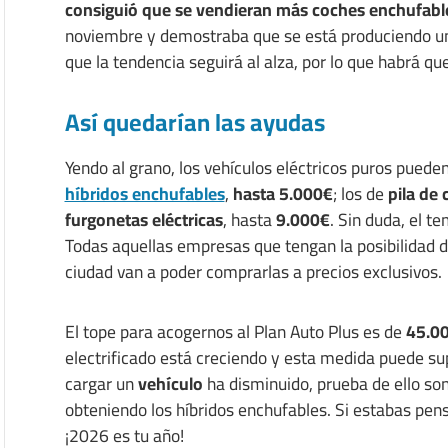
consiguió que se vendieran más coches enchufable
noviembre y demostraba que se está produciendo un 
que la tendencia seguirá al alza, por lo que habrá qu
Así quedarían las ayudas
Yendo al grano, los vehículos eléctricos puros puede
híbridos enchufables
,
hasta 5.000€
; los de
pila de
furgonetas eléctricas
, hasta
9.000€
. Sin duda, el t
Todas aquellas empresas que tengan la posibilidad 
ciudad van a poder comprarlas a precios exclusivos.
El tope para acogernos al Plan Auto Plus es de
45.00
electrificado está creciendo y esta medida puede su
cargar un
vehículo
ha disminuido, prueba de ello son
obteniendo los híbridos enchufables. Si estabas pensa
¡2026 es tu año!