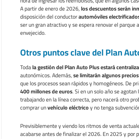
hora de ingresar los reembolsos, que en algunos cas
A partir de enero de 2026,
los descuentos serán in
disposición del conductor
automóviles electrificados
ser un gran atractivo y se espera renovar el parque 
envejecido.
Otros puntos clave del Plan Aut
Toda
la gestión del Plan Auto Plus estará centraliz
autonómicos. Además,
se limitarán algunos precios
que los procesos sean rápidos y homogéneos. De pr
400 millones de euros
. Si en un solo año se agotan 
trabajando en la línea correcta, pero nacerá otro pr
comprar un
vehículo eléctrico
y no tenga subvención
Previsiblemente y viendo los ritmos de venta actual
acabarse antes de finalizar el 2026. En 2025 y por p