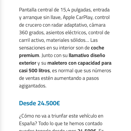
Pantalla central de 15,4 pulgadas, entrada
y arranque sin llave, Apple CarPlay, control
de crucero con radar adaptativo, cámara
360 grados, asientos eléctricos, control de
carril activo, materiales sólidos… Las
sensaciones en su interior son de
coche
premium
. Junto con su
llamativo diseño
exterior
y su
maletero con capacidad para
casi 500 litros
, es normal que sus números
de ventas estén aumentando a pasos
agigantados.
Desde 24.500€
¿Cómo no va a triunfar este vehículo en
España? Todo lo que te hemos contado
puedes tenerlo desde unos
24.500€
. Es