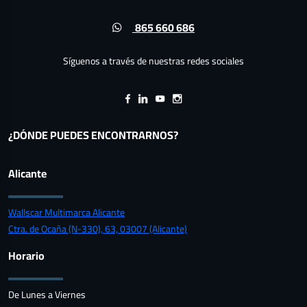
865 660 686
Síguenos a través de nuestras redes sociales
¿DÓNDE PUEDES ENCONTRARNOS?
Alicante
Wallscar Multimarca Alicante
Ctra. de Ocaña (N-330), 63, 03007 (Alicante)
Horario
De Lunes a Viernes