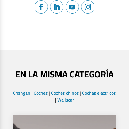
EN LA MISMA CATEGORÍA
Changan
|
Coches
|
Coches chinos
|
Coches eléctricos
|
Wallscar