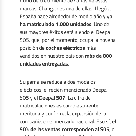
ritmo de crecimiento de varias de estas
marcas. Changan es una de ellas. Llegó a
España hace alrededor de medio año y ya
ha matriculado 1.000 unidades
. Uno de
sus mayores éxitos está siendo el Deepal
S05, que, por el momento, ocupa la novena
posición de
coches eléctricos
más
vendidos en nuestro país con
más de 800
unidades entregadas
.
Su gama se reduce a dos modelos
eléctricos, el recién mencionado Deepal
S05 y el
Deepal S07
. La cifra de
matriculaciones es completamente
meritoria y confirma la expansión de la
compañía en el mercado nacional. Eso sí,
el
90% de las ventas corresponden al S05
, el