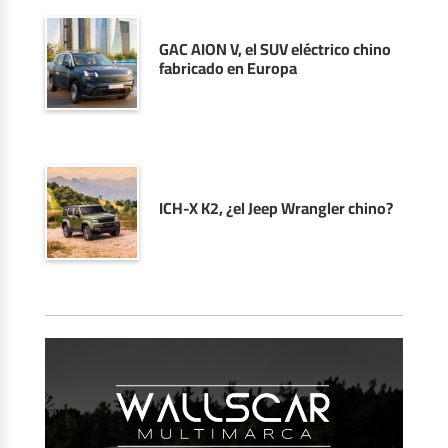
GAC AION V, el SUV eléctrico chino
fabricado en Europa
ICH-X K2, ¿el Jeep Wrangler chino?