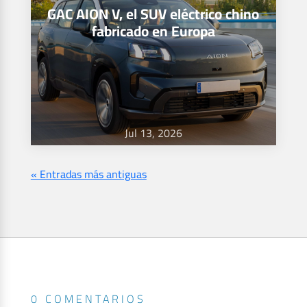
GAC AION V, el SUV eléctrico chino
fabricado en Europa
Jul 13, 2026
« Entradas más antiguas
0 COMENTARIOS