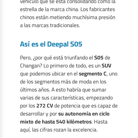
vehículo que se está consolidando como la
estrella de la marca china. Los fabricantes
chinos están metiendo muchísima presión
a las marcas tradicionales.
Así es el Deepal S05
Pero, ¿por qué está triunfando el
S05
de
Changan? Lo primero de todo, es un
SUV
que podemos ubicar en el
segmento C
, uno
de los segmentos más de moda en los
últimos años. A esto habría que sumar
varias de sus características, empezando
por los
272 CV
de potencia que es capaz de
desarrollar y por
su autonomía en ciclo
mixto de hasta 540 kilómetros
. Hasta
aquí, las cifras rozan la excelencia.