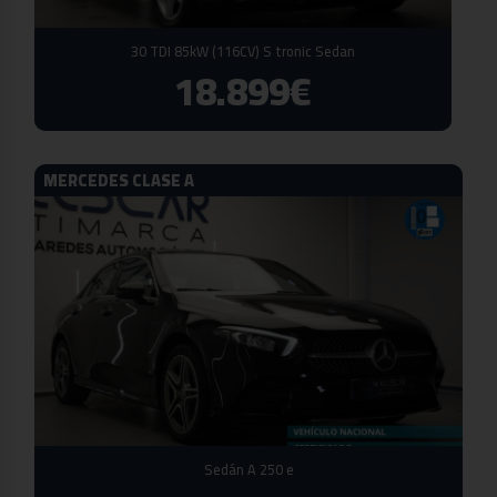
30 TDI 85kW (116CV) S tronic Sedan
18.899€
MERCEDES CLASE A
Sedán A 250 e