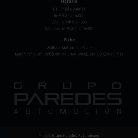
Horario
De Lunes a Viernes
de 9.30h a 14.00h
y de 16:30h a 20:00h
Sábados de 10:30h a 13:30h
Elche
Wallscar Multimarca Elche
Lugar Llano San José (Ctra. de Crevillente), 2119, 03296 (Elche)
© 2026
Grupo Paredes Automoción