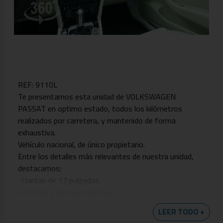
REF: 9110L
Te presentamos esta unidad de VOLKSWAGEN
PASSAT en optimo estado, todos los kilómetros
realizados por carretera, y mantenido de forma
exhaustiva.
Vehículo nacional, de único propietario.
Entre los detalles más relevantes de nuestra unidad,
destacamos:
-Llantas de 17 pulgadas
-Entrada y arranque sin llave
-Portón eléctrico
LEER TODO +
-Control de ángulo muerto