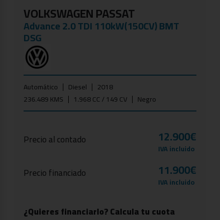
VOLKSWAGEN PASSAT
Advance 2.0 TDI 110kW(150CV) BMT
DSG
Automático
Diesel
2018
236.489 KMS
1.968 CC / 149 CV
Negro
12.900€
Precio al contado
IVA incluido
11.900€
Precio financiado
IVA incluido
¿Quieres financiarlo? Calcula tu cuota