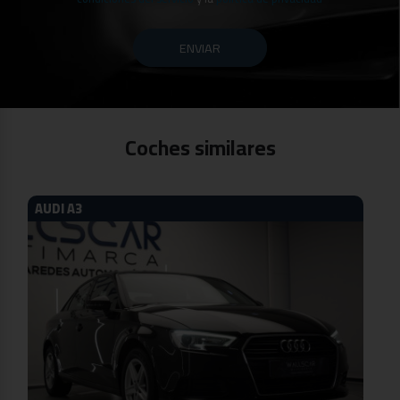
ENVIAR
Coches similares
AUDI A3