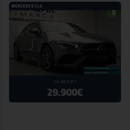
MERCEDES CLA
CLA 200 D DCT
29.900€