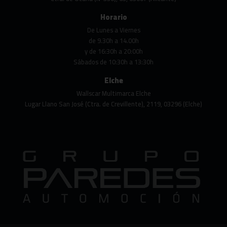
Horario
De Lunes a Viernes
de 9.30h a 14.00h
y de 16:30h a 20:00h
Sábados de 10:30h a 13:30h
Elche
Wallscar Multimarca Elche
Lugar Llano San José (Ctra. de Crevillente), 2119, 03296 (Elche)