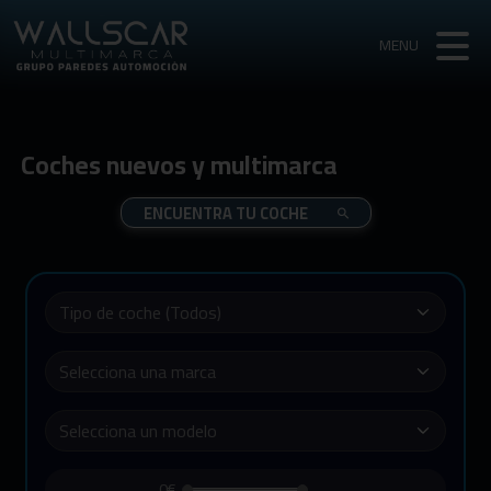
MENU
Coches nuevos y multimarca
ENCUENTRA TU COCHE
0€