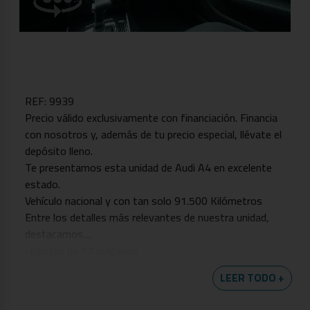
REF: 9939
Precio válido exclusivamente con financiación. Financia
con nosotros y, además de tu precio especial, llévate el
depósito lleno.
Te presentamos esta unidad de Audi A4 en excelente
estado.
Vehículo nacional y con tan solo 91.500 Kilómetros
Entre los detalles más relevantes de nuestra unidad,
destacamos....
-Llantas de 17 pulgadas
-Sensor de luces
LEER TODO +
-Control de velocidad
-Sensores de aparcamiento