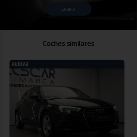
ENVIAR
Coches similares
AUDI A3