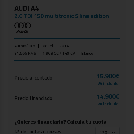
AUDI A4
2.0 TDI 150 multitronic S line edition
Automático
Diesel
2014
91.566 KMS
1.968 CC / 149 CV
Blanco
15.900€
Precio al contado
IVA incluido
14.900€
Precio financiado
IVA incluido
¿Quieres financiarlo? Calcula tu cuota
Nº de cuotas o meses