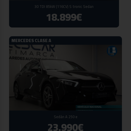
30 TDI 85kW (116CV) S tronic Sedan
18.899€
MERCEDES CLASE A
Sedán A 250 e
23.990€