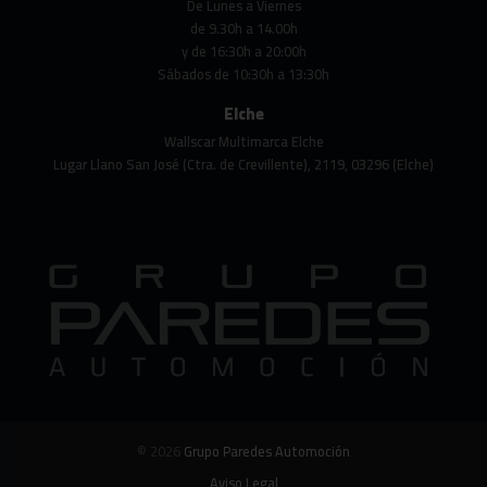
De Lunes a Viernes
de 9.30h a 14.00h
y de 16:30h a 20:00h
Sábados de 10:30h a 13:30h
Elche
Wallscar Multimarca Elche
Lugar Llano San José (Ctra. de Crevillente), 2119, 03296 (Elche)
© 2026
Grupo Paredes Automoción
Aviso Legal