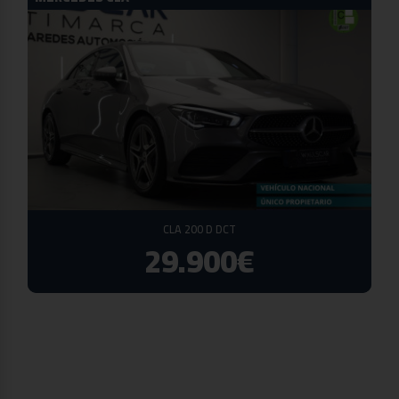
CLA 200 D DCT
29.900€