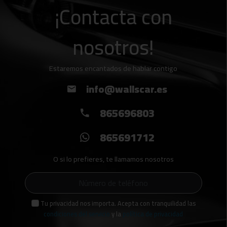
¡Contacta con
nosotros!
Estaremos encantados de hablar contigo
info@wallscar.es
865696803
865691712
O si lo prefieres, te llamamos nosotros
Tu privacidad nos importa. Acepta con tranquilidad las
condiciones del servicio
y la
política de privacidad