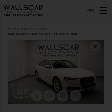
MENU
INICIO
COCHES DE OCASION
AUDI A4 2.0 TDI 150 multitronic S line edition