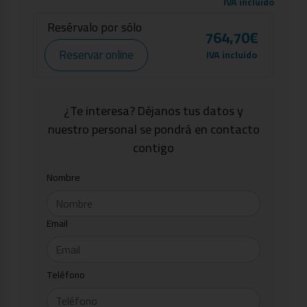
IVA incluido
Resérvalo por sólo
764,70€
Reservar online
IVA incluido
¿Te interesa? Déjanos tus datos y
nuestro personal se pondrá en contacto
contigo
Nombre
Email
Teléfono