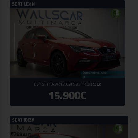
SEAT LEóN
1.5 TSI 110kW (150CV) S&S FR Black Ed
15.900€
SEAT IBIZA