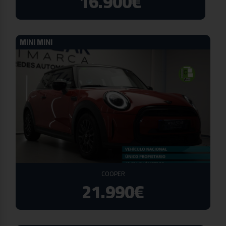
16.900€
MINI MINI
COOPER
21.990€