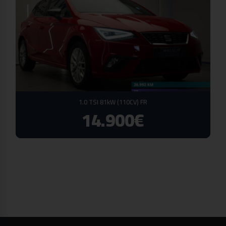
1.0 TSI 81kW (110CV) FR
14.900€