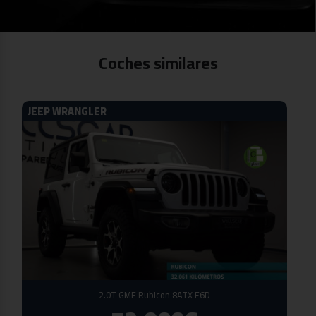
Coches similares
JEEP WRANGLER
2.0T GME Rubicon 8ATX E6D