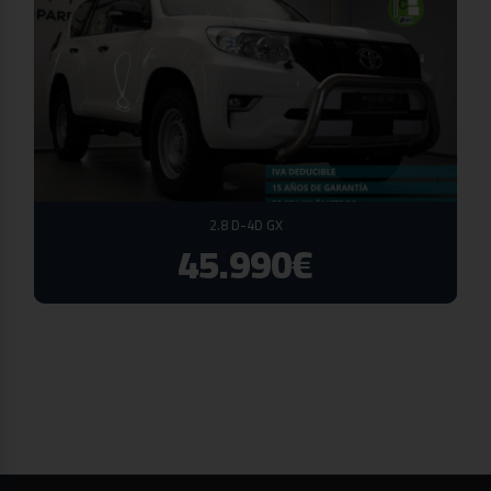
2.8 D-4D GX
45.990€