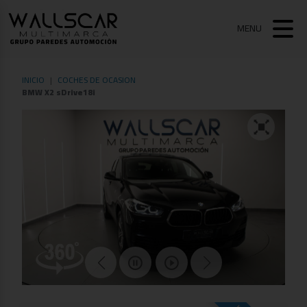
MENU
INICIO
COCHES DE OCASION
BMW X2 sDrive18i