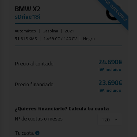
IVA DEDUCIBLE
BMW X2
sDrive18i
Automático
Gasolina
2021
51.615 KMS
1.499 CC / 140 CV
Negro
24.690€
Precio al contado
IVA incluido
23.690€
Precio financiado
IVA incluido
¿Quieres financiarlo? Calcula tu cuota
Nº de cuotas o meses
Tu cuota