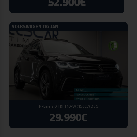
52.900€
VOLKSWAGEN TIGUAN
R-Line 2.0 TDI 110kW (150CV) DSG
29.990€