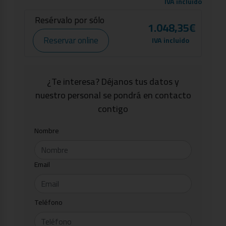
IVA incluido
Resérvalo por sólo
1.048,35€
Reservar online
IVA incluido
¿Te interesa? Déjanos tus datos y
nuestro personal se pondrá en contacto
contigo
Nombre
Email
Teléfono