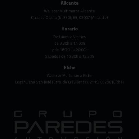
Alicante
Wallscar Multimarca Alicante
Ctra. de Ocaña (N-330), 63, 03007 (Alicante)
Horario
De Lunes a Viernes
de 9.30h a 14.00h
y de 16:30h a 20:00h
Sábados de 10:30h a 13:30h
Elche
Wallscar Multimarca Elche
Lugar Llano San José (Ctra. de Crevillente), 2119, 03296 (Elche)