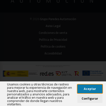
© 2026
Grupo Paredes Automoción
Aviso Legal
Condiciones de venta
Política de Privacidad
Política de cookies
Accesibilidad
Usamos cookies y otras técnicas de rastreo
para mejorar tu experiencia de navegación en
Aceptar
nuestra web, para mostrarte contenidos
personalizados y anuncios adecuados, para
analizar el tráfico en nuestra web y para
Configurar
comprender de donde llegan nuestros
visitantes.