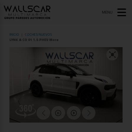
MENU
INICIO
COCHES NUEVOS
LYNK & CO 01 1.5 PHEV More