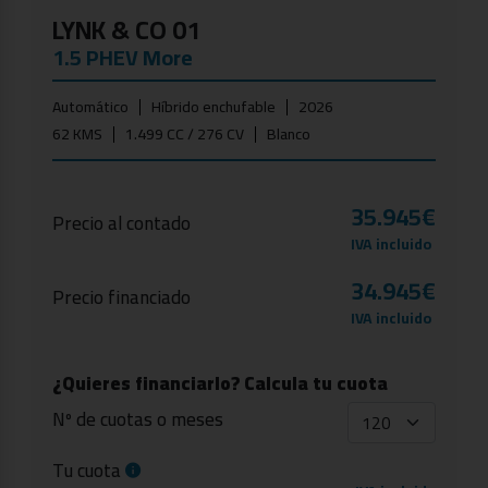
LYNK & CO 01
1.5 PHEV More
Automático
Híbrido enchufable
2026
62 KMS
1.499 CC / 276 CV
Blanco
35.945€
Precio al contado
IVA incluido
34.945€
Precio financiado
IVA incluido
¿Quieres financiarlo? Calcula tu cuota
Nº de cuotas o meses
Tu cuota