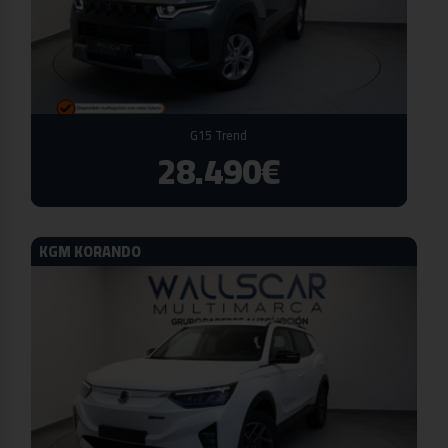
G15 Trend
28.490€
KGM KORANDO