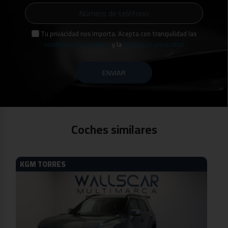
Tu privacidad nos importa. Acepta con tranquilidad las
condiciones del servicio
y la
política de privacidad
ENVIAR
Coches similares
KGM TORRES