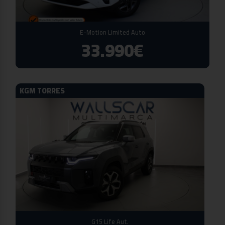
E-Motion Limited Auto
33.990€
KGM TORRES
G15 Life Aut.