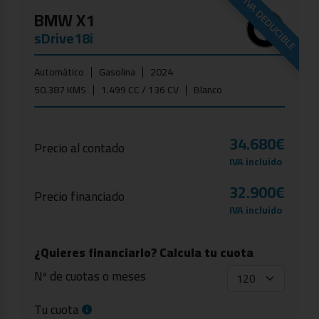
IVA DEDUCIBLE
BMW X1
sDrive18i
Automático
Gasolina
2024
50.387 KMS
1.499 CC / 136 CV
Blanco
34.680€
Precio al contado
IVA incluido
32.900€
Precio financiado
IVA incluido
¿Quieres financiarlo? Calcula tu cuota
Nº de cuotas o meses
Tu cuota