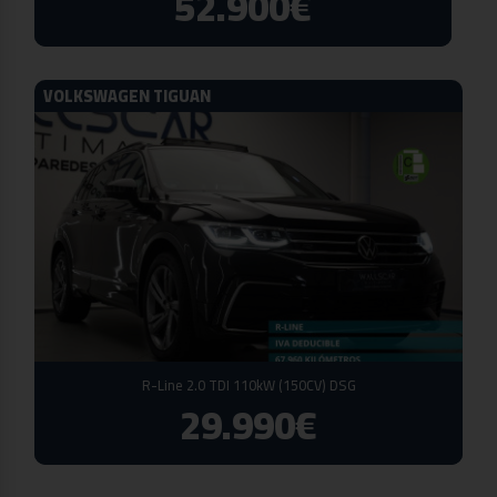
52.900€
VOLKSWAGEN TIGUAN
R-Line 2.0 TDI 110kW (150CV) DSG
29.990€