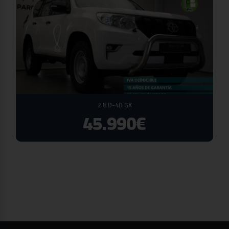
2.8 D-4D GX
45.990€