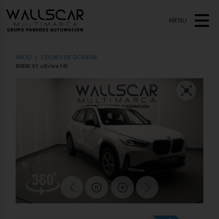
MENU
INICIO
COCHES DE OCASION
BMW X1 sDrive18i