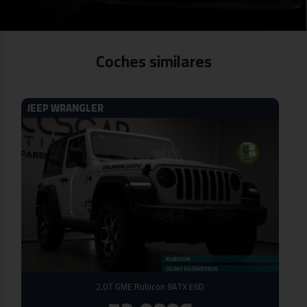
Coches similares
JEEP WRANGLER
2.0T GME Rubicon 8ATX E6D