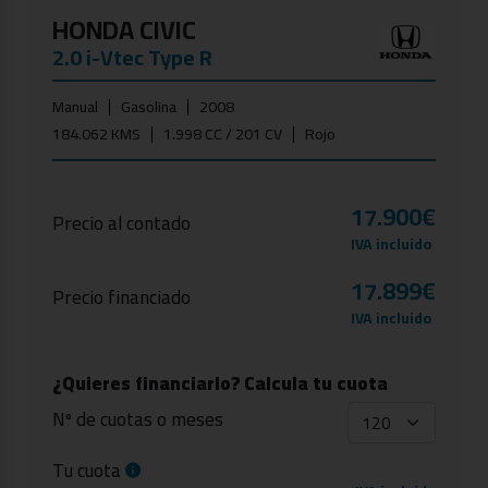
HONDA CIVIC
2.0 i-Vtec Type R
Manual
Gasolina
2008
184.062 KMS
1.998 CC / 201 CV
Rojo
17.900€
Precio al contado
IVA incluido
17.899€
Precio financiado
IVA incluido
¿Quieres financiarlo? Calcula tu cuota
Nº de cuotas o meses
Tu cuota