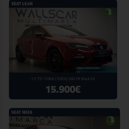
SEAT LEóN
1.5 TSI 110kW (150CV) S&S FR Black Ed
15.900€
SEAT IBIZA