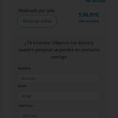
IVA incluido
Resérvalo por sólo
536,97€
Reservar online
IVA incluido
¿Te interesa? Déjanos tus datos y
nuestro personal se pondrá en contacto
contigo
Nombre
Email
Teléfono