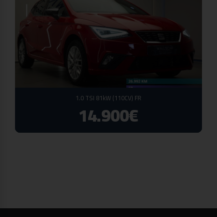
1.0 TSI 81kW (110CV) FR
14.900€