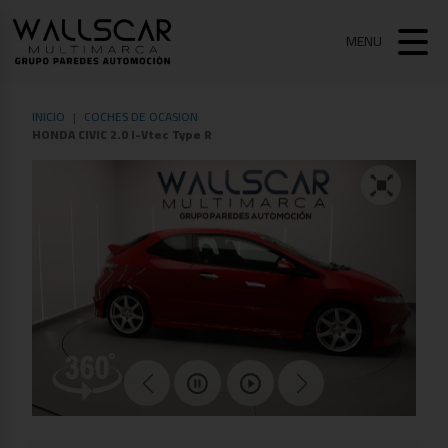
MENU
INICIO
COCHES DE OCASION
HONDA CIVIC 2.0 i-Vtec Type R