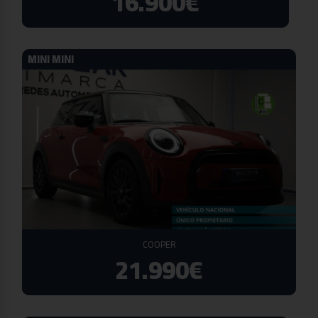
16.900€
MINI MINI
COOPER
21.990€