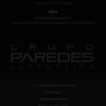
Sábados de 10:30h a 13:30h
Elche
Wallscar Multimarca Elche
Lugar Llano San José (Ctra. de Crevillente), 2119, 03296 (Elche)
© 2026
Grupo Paredes Automoción
Aviso Legal
Condiciones de venta
Política de Privacidad