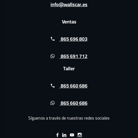
info@wallscar.es
Ventas
865 696 803
865 691 712
Taller
865 660 686
865 660 686
Síguenos a través de nuestras redes sociales