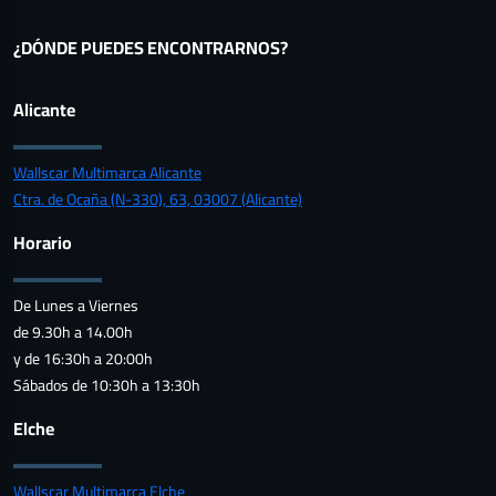
¿DÓNDE PUEDES ENCONTRARNOS?
Alicante
Wallscar Multimarca Alicante
Ctra. de Ocaña (N-330), 63, 03007 (Alicante)
Horario
De Lunes a Viernes
de 9.30h a 14.00h
y de 16:30h a 20:00h
Sábados de 10:30h a 13:30h
Elche
Wallscar Multimarca Elche