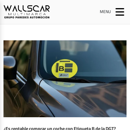
MENU
¿Es rentable comprar un coche con Etiqueta B de la DGT?