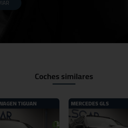
IAR
Coches similares
WAGEN TIGUAN
MERCEDES GLS