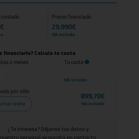
l contado
Precio financiado
0€
29.990€
do
IVA incluido
 financiarlo? Calcula tu cuota
otas o meses
Tu cuota
IVA incluido
valo por sólo
899,70€
ervar online
IVA incluido
¿Te interesa? Déjanos tus datos y
nuestro personal se pondrá en contacto