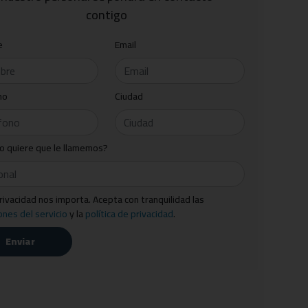
contigo
e
Email
no
Ciudad
o quiere que le llamemos?
rivacidad nos importa. Acepta con tranquilidad las
ones del servicio
y la
política de privacidad
.
Enviar