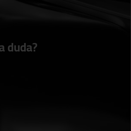
a duda?