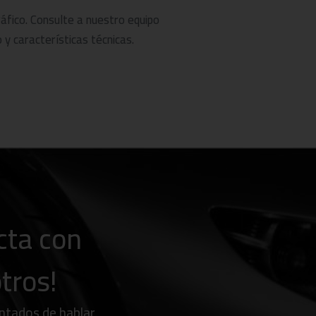
lidad y personalizado.
gráfico. Consulte a nuestro equipo
 y características técnicas.
inculante y puede contener errores. Oferta
mercial. Consulta con nuestros asesores los
cta con
tros!
tados de hablar