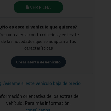
VER FICHA
¿No es este el vehículo que quieres?
Crea una alerta con tu criterios y enterate
de las novedades que se adaptan a tus
características
Crear alerta de vehículo
Avísame si este vehículo baja de precio
nformación orientativa de los extras del
vehículo; Para más información,
consúltanos
.