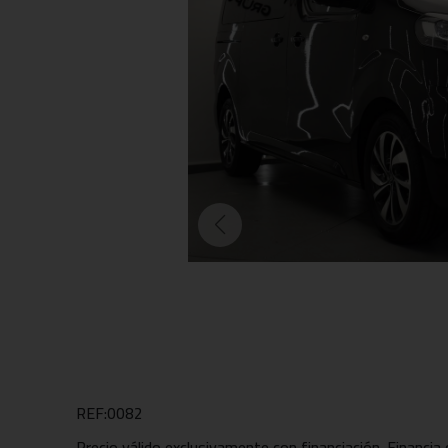
REF:0082
Precio válido exclusivamente con financiación. Financia