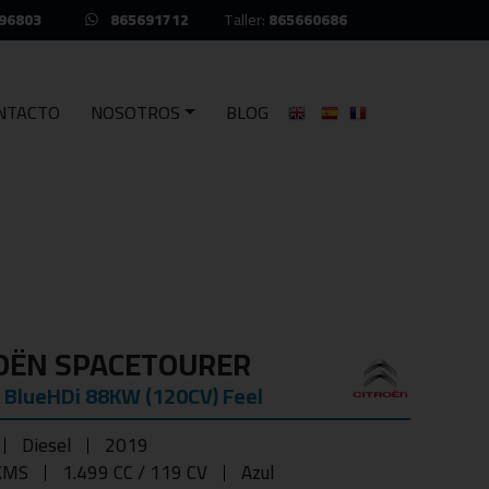
96803
865691712
Taller:
865660686
NTACTO
NOSOTROS
BLOG
OËN SPACETOURER
 BlueHDi 88KW (120CV) Feel
Diesel
2019
KMS
1.499 CC / 119 CV
Azul