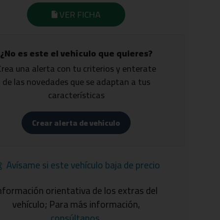
VER FICHA
¿No es este el vehículo que quieres?
Crea una alerta con tu criterios y enterate
de las novedades que se adaptan a tus
características
Crear alerta de vehículo
Avísame si este vehículo baja de precio
nformación orientativa de los extras del
vehículo; Para más información,
consúltanos
.