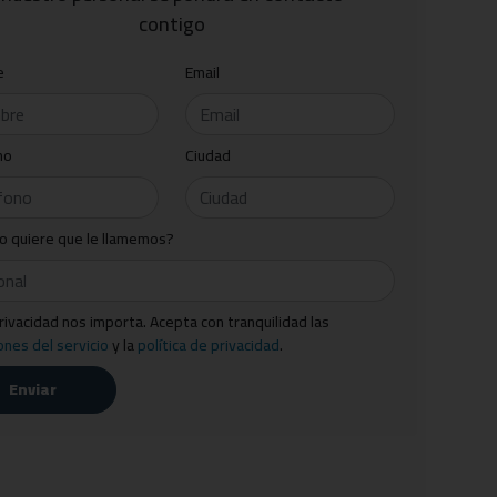
contigo
e
Email
no
Ciudad
o quiere que le llamemos?
rivacidad nos importa. Acepta con tranquilidad las
ones del servicio
y la
política de privacidad
.
Enviar