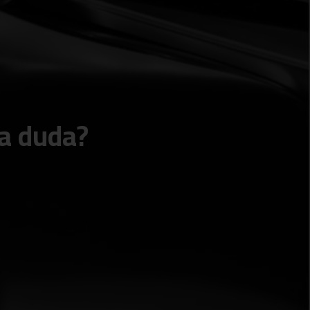
a duda?