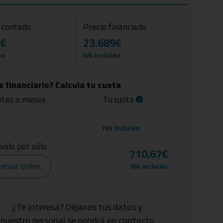
l contado
Precio financiado
0€
23.689€
do
IVA incluido
 financiarlo? Calcula tu cuota
otas o meses
Tu cuota
IVA incluido
valo por sólo
710,67€
ervar online
IVA incluido
¿Te interesa? Déjanos tus datos y
nuestro personal se pondrá en contacto