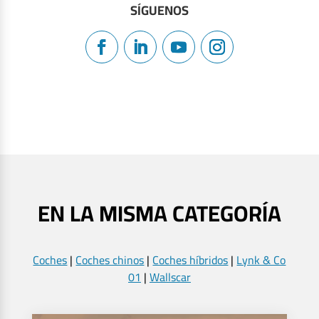
SÍGUENOS
EN LA MISMA CATEGORÍA
Coches
|
Coches chinos
|
Coches híbridos
|
Lynk & Co
01
|
Wallscar