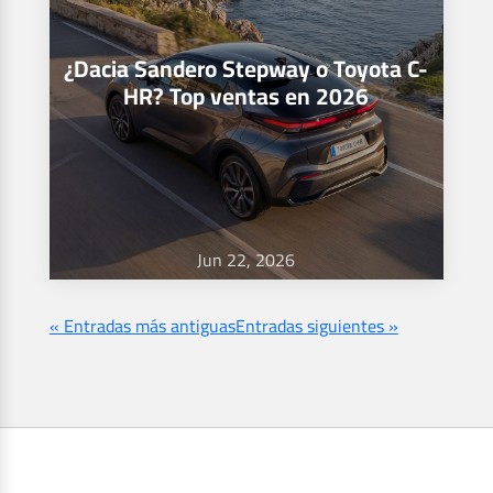
¿Dacia Sandero Stepway o Toyota C-
HR? Top ventas en 2026
Jun 22, 2026
« Entradas más antiguas
Entradas siguientes »