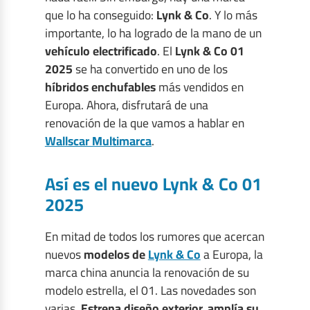
que lo ha conseguido:
Lynk & Co
. Y lo más
importante, lo ha logrado de la mano de un
vehículo electrificado
. El
Lynk & Co 01
2025
se ha convertido en uno de los
híbridos enchufables
más vendidos en
Europa. Ahora, disfrutará de una
renovación de la que vamos a hablar en
Wallscar Multimarca
.
Así es el nuevo Lynk & Co 01
2025
En mitad de todos los rumores que acercan
nuevos
modelos de
Lynk & Co
a Europa, la
marca china anuncia la renovación de su
modelo estrella, el 01. Las novedades son
varias.
Estrena diseño exterior, amplía su