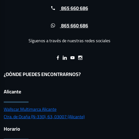
865 660 686
865 660 686
Síguenos a través de nuestras redes sociales
¿DÓNDE PUEDES ENCONTRARNOS?
Alicante
Wallscar Multimarca Alicante
Ctra. de Ocaña (N-330), 63, 03007 (Alicante)
Horario