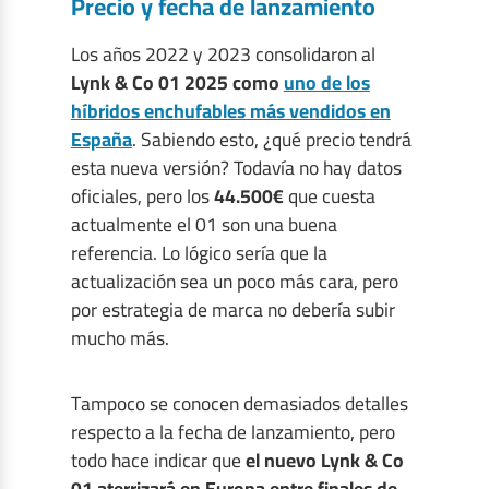
Precio y fecha de lanzamiento
Los años 2022 y 2023 consolidaron al
Lynk & Co 01 2025 como
uno de los
híbridos enchufables más vendidos en
España
. Sabiendo esto, ¿qué precio tendrá
esta nueva versión? Todavía no hay datos
oficiales, pero los
44.500€
que cuesta
actualmente el 01 son una buena
referencia. Lo lógico sería que la
actualización sea un poco más cara, pero
por estrategia de marca no debería subir
mucho más.
Tampoco se conocen demasiados detalles
respecto a la fecha de lanzamiento, pero
todo hace indicar que
el nuevo Lynk & Co
01 aterrizará en Europa entre finales de