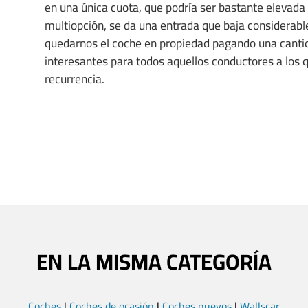
en una única cuota, que podría ser bastante elevada 
multiopción, se da una entrada que baja considera
quedarnos el coche en propiedad pagando una cantid
interesantes para todos aquellos conductores a los 
recurrencia.
EN LA MISMA CATEGORÍA
Coches
|
Coches de ocasión
|
Coches nuevos
|
Wallscar