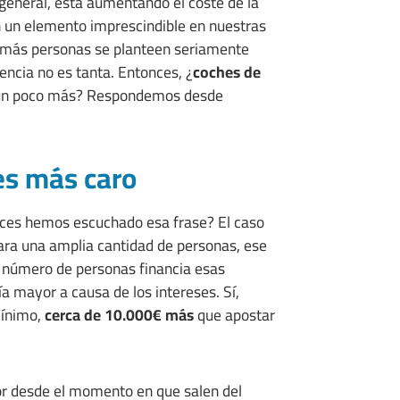
general, está aumentando el coste de la
n un elemento imprescindible en nuestras
a más personas se planteen seriamente
erencia no es tanta. Entonces, ¿
coches de
r un poco más? Respondemos desde
es más caro
eces hemos escuchado esa frase? El caso
ra una amplia cantidad de personas, ese
e número de personas financia esas
a mayor a causa de los intereses. Sí,
mínimo,
cerca de 10.000€ más
que apostar
or desde el momento en que salen del