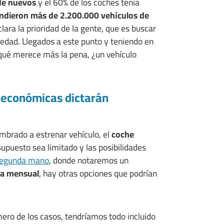
de nuevos
y el 60% de los coches tenía
ndieron más de 2.200.000 vehículos de
lara la prioridad de la gente, que es buscar
üedad. Llegados a este punto y teniendo en
ué merece más la pena, ¿un vehículo
 económicas dictarán
umbrado a estrenar vehículo, el
coche
supuesto sea limitado y las posibilidades
segunda mano
, donde notaremos un
a mensual
, hay otras opciones que podrían
imero de los casos, tendríamos todo incluido