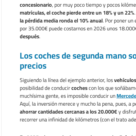
concesionario
, por muy poco tiempo y pocos kilóme
matrículas, el coche pierde entre un 18% y un 22%
la pérdida media ronda el 10% anual
. Por poner un
por 35.000€ puede costarnos en 2026 unos 18.000
después
.
Los coches de segunda mano son
precios
Siguiendo la línea del ejemplo anterior, los
vehículo
posibilidad de conducir
coches
con los que soñábamo
muchísima gente, es imposible conducir un
Mercede
Aquí, la inversión merece y mucho la pena, pues, a pe
ahorrar cantidades cercanas a los 20.000€
y disfru
recorrer una infinidad de kilómetros (con el trato ade