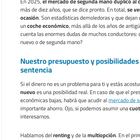
En 2025,
el mercado de segunda mano duplicó al 
más de diez años, que se dice pronto. En total,
se ve
ocasión
. Son estadísticas demoledoras y que dejan c
un
coche económico
, más allá de los años de antig
cuenta las enormes dudas de muchos conductores: q
nuevo o de segunda mano?
Nuestro presupuesto y posibilidades
sentencia
Si el dinero no es un problema para ti y estás acost
nuevo
es una posibilidad real. En caso de que el pre
económicas bajas, habrá que acudir al
mercado de 
importante ahorro. Ojo, si podemos asumir una
cuot
interesarnos.
Hablamos del
renting
y de la
multiopción
. En el pr