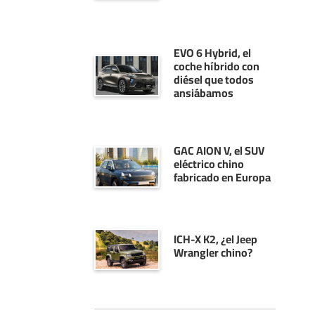
EVO 6 Hybrid, el
coche híbrido con
diésel que todos
ansiábamos
GAC AION V, el SUV
eléctrico chino
fabricado en Europa
ICH-X K2, ¿el Jeep
Wrangler chino?