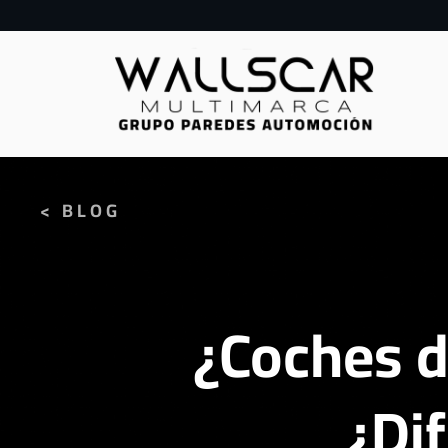
< BLOG
¿Coches 
¿Dif